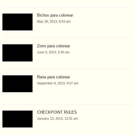
Bichos para colorear
May 28, 2013, 8:54 am
Zorro para colorear
June 6, 2013, 5:40 am
Rana para colorear
September 9, 2013, 9:07 am
CHECKPOINT RULES
January 13, 2013, 12:01 am