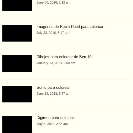
June 30, 2016, 1:12 am
Imágenes de Robin Hood para colorear
July 23, 2016, 8:17 am
Dibujos para colorear de Ben 10
January 13, 2013, 2:00 am
Sonic para colorear
June 19, 2013, 5:37 am
Digimon para colorear
May 8, 2014, 2:58 am