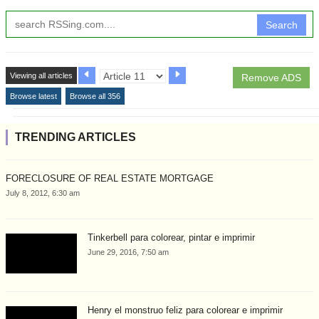
Search
Viewing all articles
Remove ADS
Browse latest
Browse all 356
TRENDING ARTICLES
FORECLOSURE OF REAL ESTATE MORTGAGE
July 8, 2012, 6:30 am
Tinkerbell para colorear, pintar e imprimir
June 29, 2016, 7:50 am
Henry el monstruo feliz para colorear e imprimir