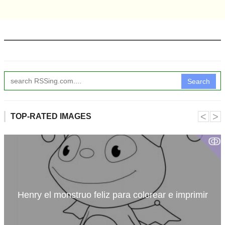
Search
˂
˃
TOP-RATED IMAGES
ↂ
Henry el monstruo feliz para colorear e imprimir