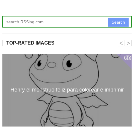
Search
˂
˃
TOP-RATED IMAGES
ↂ
Henry el monstruo feliz para colorear e imprimir