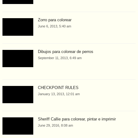
Zorro para colorear
June 6, 2013, 5:40 am
Dibujos para colorear de perros
September 11, 2013, 6:49 am
CHECKPOINT RULES
January 13, 2013, 12:01 am
Sheriff Callie para colorear, pintar e imprimir
June 29, 2016, 8:08 am