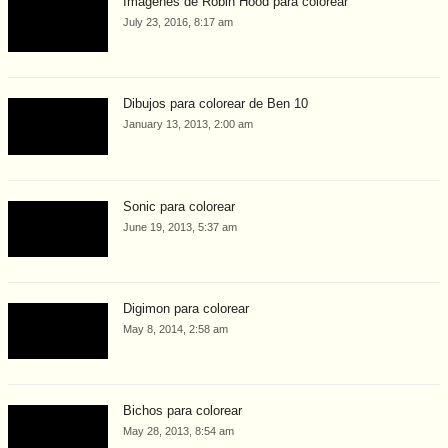
Imágenes de Robin Hood para colorear
July 23, 2016, 8:17 am
Dibujos para colorear de Ben 10
January 13, 2013, 2:00 am
Sonic para colorear
June 19, 2013, 5:37 am
Digimon para colorear
May 8, 2014, 2:58 am
Bichos para colorear
May 28, 2013, 8:54 am