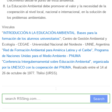
crecimiento desde el punto de vista ambiental.
La Educación Ambiental debe promover el valor y la necesidad de la
cooperación al nivel local, nacional e internacional, en la solución de
los problemas ambientales.
Vínculos
"
INTRODUCCIÓN A LA EDUCACIÓN AMBIENTAL. Bases para la
formación de los alumnos universitarios
"; Centro de Gestión Ambiental y
Ecología - CEGAE - Universidad Nacional del Nordeste - UNNE, Argentina
"
Red de Formación Ambiental para América Latina y el Caribe", Programa
de Naciones Unidas para el Medio Ambiente - PNUMA
"
Conferencia Intergubernamental sobre Educación Ambiental", organizada
por la UNESCO con la cooperación del PNUMA
, Realizado entre el 14 al
26 de octubre de 1977. Tbilisi (URSS).
↧
Search