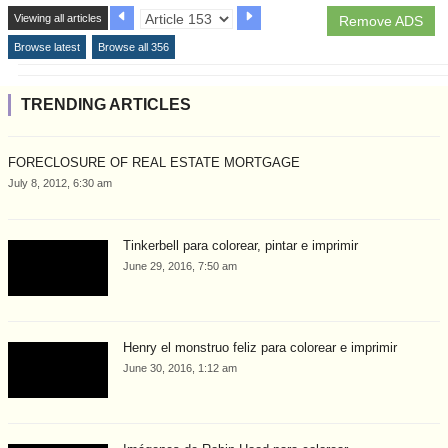
Viewing all articles
Remove ADS
Browse latest
Browse all 356
TRENDING ARTICLES
FORECLOSURE OF REAL ESTATE MORTGAGE
July 8, 2012, 6:30 am
Tinkerbell para colorear, pintar e imprimir
June 29, 2016, 7:50 am
Henry el monstruo feliz para colorear e imprimir
June 30, 2016, 1:12 am