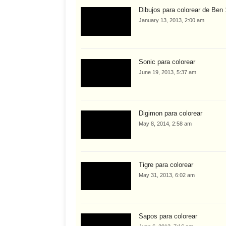
Dibujos para colorear de Ben
January 13, 2013, 2:00 am
Sonic para colorear
June 19, 2013, 5:37 am
Digimon para colorear
May 8, 2014, 2:58 am
Tigre para colorear
May 31, 2013, 6:02 am
Sapos para colorear