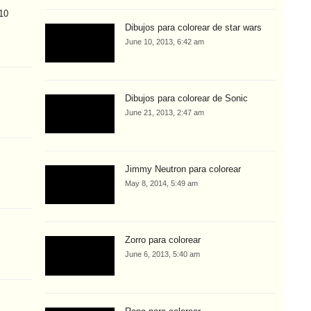
 10
Dibujos para colorear de star wars
June 10, 2013, 6:42 am
Dibujos para colorear de Sonic
June 21, 2013, 2:47 am
Jimmy Neutron para colorear
May 8, 2014, 5:49 am
Zorro para colorear
June 6, 2013, 5:40 am