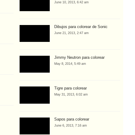
June 10, 2013, 6:42 am
Dibujos para colorear de Sonic
June 21, 2013, 2:47 am
Jimmy Neutron para colorear
May 8, 2014, 5:49 am
Tigre para colorear
May 31, 2013, 6:02 am
Sapos para colorear
June 6, 2013, 7:16 am