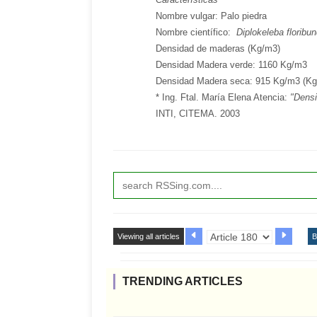
Nombre vulgar: Palo piedra
Nombre científico:
Diplokeleba floribu
Densidad de maderas (Kg/m3)
Densidad Madera verde: 1160 Kg/m3
Densidad Madera seca: 915 Kg/m3 (Kg
* Ing. Ftal. María Elena Atencia:
"Dens
INTI, CITEMA. 2003
Viewing all articles
B
TRENDING ARTICLES