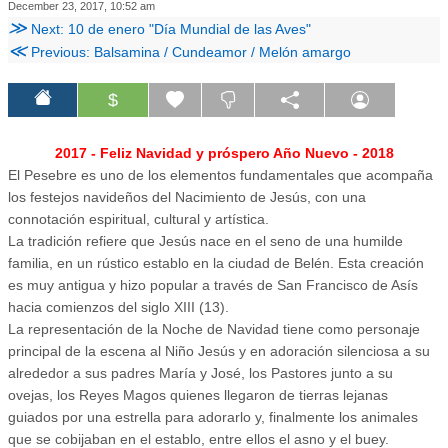
December 23, 2017, 10:52 am
≫
Next: 10 de enero "Día Mundial de las Aves"
≪
Previous: Balsamina / Cundeamor / Melón amargo
$
2017 - Feliz Navidad y próspero Año Nuevo - 2018
El Pesebre es uno de los elementos fundamentales que acompaña
los festejos navideños del Nacimiento de Jesús, con una
connotación espiritual, cultural y artística.
La tradición refiere que Jesús nace en el seno de una humilde
familia, en un rústico establo en la ciudad de Belén. Esta creación
es muy antigua y hizo popular a través de San Francisco de Asís
hacia comienzos del siglo XIII (13).
La representación de la Noche de Navidad tiene como personaje
principal de la escena al Niño Jesús y en adoración silenciosa a su
alrededor a sus padres María y José, los Pastores junto a su
ovejas, los Reyes Magos quienes llegaron de tierras lejanas
guiados por una estrella para adorarlo y, finalmente los animales
que se cobijaban en el establo, entre ellos el asno y el buey.