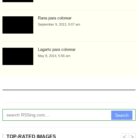
Rana para colorear
September 9, 2013, 9:07 am
Lagarto para colorear
May 8, 2014, 5:56 am
Search
˂
˃
TOP-RATED IMAGES