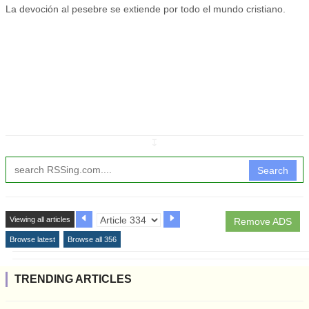
La devoción al pesebre se extiende por todo el mundo cristiano.
↧
Search
Viewing all articles
Remove ADS
Browse latest
Browse all 356
TRENDING ARTICLES