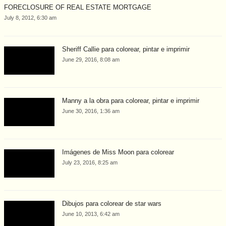
FORECLOSURE OF REAL ESTATE MORTGAGE
July 8, 2012, 6:30 am
Sheriff Callie para colorear, pintar e imprimir
June 29, 2016, 8:08 am
Manny a la obra para colorear, pintar e imprimir
June 30, 2016, 1:36 am
Imágenes de Miss Moon para colorear
July 23, 2016, 8:25 am
Dibujos para colorear de star wars
June 10, 2013, 6:42 am