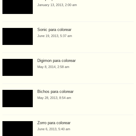
January 13, 2013, 2:00 am
Sonic para colorear
June 19, 2013, 5:37 am
Digimon para colorear
May 8, 2014, 2:58 am
Bichos para colorear
May 28, 2013, 8:54 am
Zorro para colorear
June 6, 2013, 5:40 am