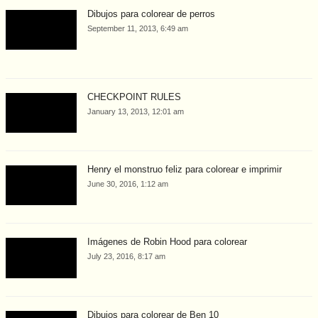
Dibujos para colorear de perros
September 11, 2013, 6:49 am
CHECKPOINT RULES
January 13, 2013, 12:01 am
Henry el monstruo feliz para colorear e imprimir
June 30, 2016, 1:12 am
Imágenes de Robin Hood para colorear
July 23, 2016, 8:17 am
Dibujos para colorear de Ben 10