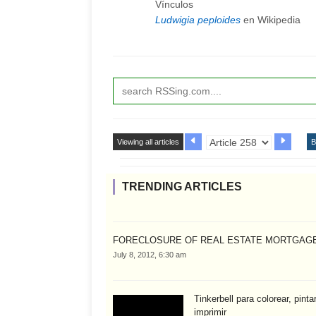
Vínculos
Ludwigia peploides
en Wikipedia
Viewing all articles
B
TRENDING ARTICLES
FORECLOSURE OF REAL ESTATE MORTGAG
July 8, 2012, 6:30 am
Tinkerbell para colorear, pinta
imprimir