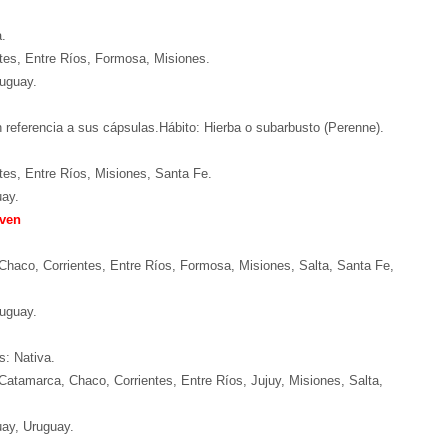
.
ntes, Entre Ríos, Formosa, Misiones.
ruguay.
 referencia
a sus cápsulas.
Hábito:
Hierba
o subarbusto (Perenne).
tes, Entre Ríos, Misiones, Santa Fe
.
uay.
aven
.
 Chaco, Corrientes, Entre Ríos, Formosa, Misiones, Salta, Santa Fe,
ruguay.
s: Nativa.
 Catamarca, Chaco, Corrientes, Entre Ríos, Jujuy, Misiones, Salta,
uay, Uruguay.